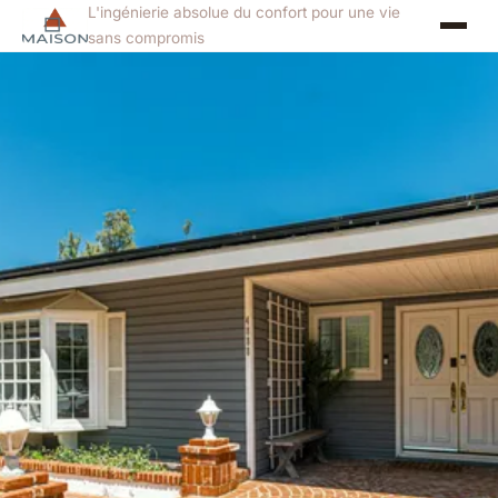
L'ingénierie absolue du confort pour une vie
sans compromis