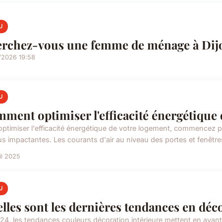
U
rchez-vous une femme de ménage à Dijo
/2026 19:58
U
ment optimiser l'efficacité énergétique 
optimiser l'efficacité énergétique de votre logement, commencez pa
us impactantes. Les courants d'air au niveau des portes et fenêtres,
il 2025
U
lles sont les dernières tendances en déco
24, les tendances couleurs décoration intérieure mettent en avant u