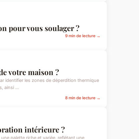
n pour vous soulager ?
9 min de lecture →
de votre maison ?
r identifier les zones de déperdition thermique
 ainsi ...
8 min de lecture →
ration intérieure ?
ne palette riche et variée, reflétant une