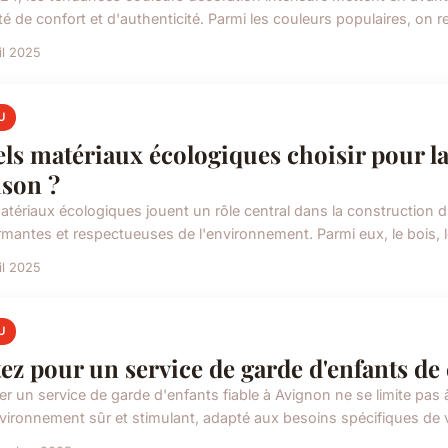
é de confort et d'authenticité. Parmi les couleurs populaires, on re
il 2025
U
ls matériaux écologiques choisir pour la
son ?
atériaux écologiques jouent un rôle central dans la construction d
rmantes et respectueuses de l'environnement. Parmi eux, le bois, l
il 2025
U
ez pour un service de garde d'enfants de
r un service de garde d'enfants fiable à Avignon ne se limite pas à 
vironnement sûr et stimulant, adapté aux besoins spécifiques de v