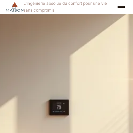
L'ingénierie absolue du confort pour une vie
sans compromis