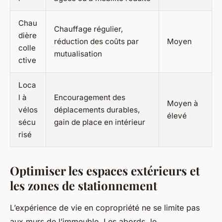
Chau
Chauffage régulier,
dière
réduction des coûts par
Moyen
colle
mutualisation
ctive
Loca
l à
Encouragement des
Moyen à
vélos
déplacements durables,
élevé
sécu
gain de place en intérieur
risé
Optimiser les espaces extérieurs et
les zones de stationnement
L’expérience de vie en copropriété ne se limite pas
aux murs de l’immeuble. Les abords, le