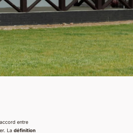
 accord entre
ier. La
définition