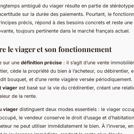
ngtemps ambiguë du viager résulte en partie de stéréotypes
ncertitude sur la durée des paiements. Pourtant, le fonction
incipes précis, répond à des besoins concrets et reste une 
vante, toujours pertinente dans le marché français actuel.
 le viager et son fonctionnement
e sur une
définition précise
: il s’agit d’une vente immobiliè
er, cède la propriété du bien à l’acheteur, ou débirentier,
, dit bouquet, et d’une rente viagère versée périodiquement.
 viager
est basé sur la vie du crédirentier, créant une relat
aleur de la rente.
u viager
distinguent deux modes essentiels : le viager occup
 occupé, le vendeur conserve le droit d’usage et d’habitation
heteur ne peut utiliser immédiatement le bien. À l’inverse, en