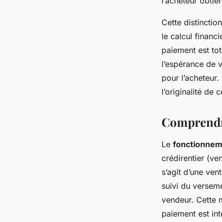
l’acheteur obtie
Cette distincti
le calcul financ
paiement est tot
l’espérance de 
pour l’acheteur.
l’originalité de 
Comprendre
Le
fonctionnem
crédirentier (ve
s’agit d’une ven
suivi du verseme
vendeur. Cette m
paiement est int