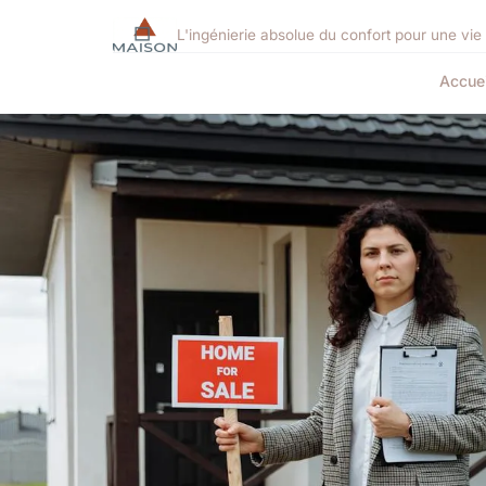
L'ingénierie absolue du confort pour une vi
Accuei