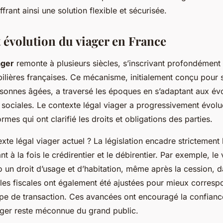
frant ainsi une solution flexible et sécurisée.
t évolution du viager en France
ager
remonte à plusieurs siècles, s’inscrivant profondément
ilières françaises. Ce mécanisme, initialement conçu pour s
sonnes âgées, a traversé les époques en s’adaptant aux évo
sociales. Le contexte légal viager a progressivement évol
rmes qui ont clarifié les droits et obligations des parties.
exte légal viager actuel ? La législation encadre strictement 
nt à la fois le crédirentier et le débirentier. Par exemple, le
 un droit d’usage et d’habitation, même après la cession, d
les fiscales ont également été ajustées pour mieux corresp
type de transaction. Ces avancées ont encouragé la confianc
iager reste méconnue du grand public.