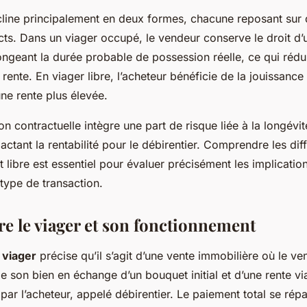
cline principalement en deux formes, chacune reposant sur
cts. Dans un viager occupé, le vendeur conserve le droit d’
longeant la durée probable de possession réelle, ce qui réd
 rente. En viager libre, l’acheteur bénéficie de la jouissanc
une rente plus élevée.
on contractuelle intègre une part de risque liée à la longévi
pactant la rentabilité pour le débirentier. Comprendre les dif
 libre est essentiel pour évaluer précisément les implication
type de transaction.
 le viager et son fonctionnement
 viager
précise qu’il s’agit d’une vente immobilière où le ve
de son bien en échange d’un bouquet initial et d’une rente v
ar l’acheteur, appelé débirentier. Le paiement total se répa