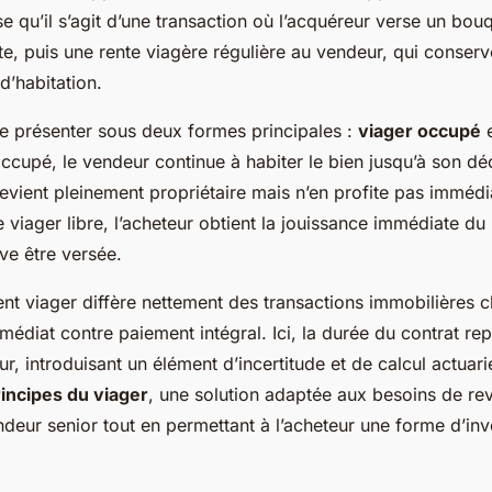
e qu’il s’agit d’une transaction où l’acquéreur verse un bo
nte, puis une rente viagère régulière au vendeur, qui conser
d’habitation.
se présenter sous deux formes principales :
viager occupé
ccupé, le vendeur continue à habiter le bien jusqu’à son dé
devient pleinement propriétaire mais n’en profite pas imméd
le viager libre, l’acheteur obtient la jouissance immédiate du
ve être versée.
nt viager diffère nettement des transactions immobilières c
médiat contre paiement intégral. Ici, la durée du contrat re
r, introduisant un élément d’incertitude et de calcul actuar
incipes du viager
, une solution adaptée aux besoins de re
deur senior tout en permettant à l’acheteur une forme d’in