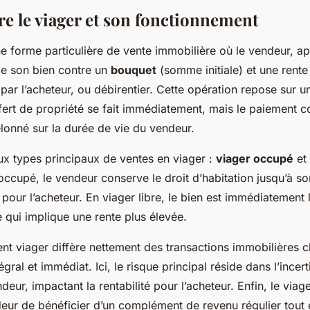
 le viager et son fonctionnement
e forme particulière de vente immobilière où le vendeur, a
de son bien contre un
bouquet
(somme initiale) et une rente
ar l’acheteur, ou débirentier. Cette opération repose sur u
sfert de propriété se fait immédiatement, mais le paiement c
onné sur la durée de vie du vendeur.
ux types principaux de ventes en viager :
viager occupé
et 
ccupé, le vendeur conserve le droit d’habitation jusqu’à so
 pour l’acheteur. En viager libre, le bien est immédiatement 
 qui implique une rente plus élevée.
nt viager diffère nettement des transactions immobilières c
gral et immédiat. Ici, le risque principal réside dans l’incert
deur, impactant la rentabilité pour l’acheteur. Enfin, le via
eur de bénéficier d’un complément de revenu régulier tout 