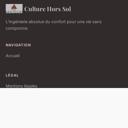
Culture Hors Sol
L'ingénierie absolue du confort pour une vie sans
compromis
NAVIGATION
Accueil
LÉGAL
Mentions légales
Contact
© 2026 Culture Hors Sol. Tous droits réservés.