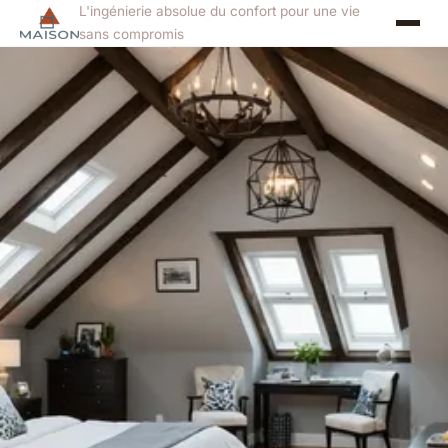
L'ingénierie absolue du confort pour une vie
sans compromis