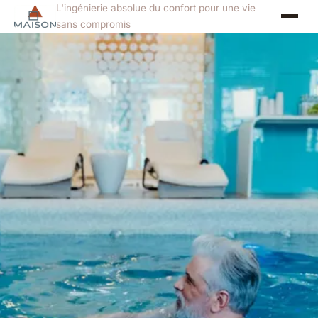
L'ingénierie absolue du confort pour une vie
sans compromis